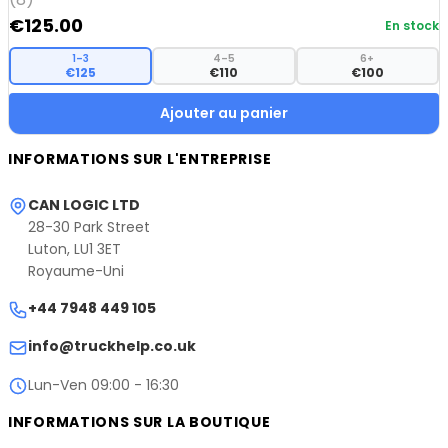
€
125.00
En stock
1–3
4–5
6+
€125
€110
€100
Ajouter au panier
INFORMATIONS SUR L'ENTREPRISE
CAN LOGIC LTD
28-30 Park Street
Luton, LU1 3ET
Royaume-Uni
+44 7948 449 105
info@truckhelp.co.uk
Lun-Ven 09:00 - 16:30
INFORMATIONS SUR LA BOUTIQUE