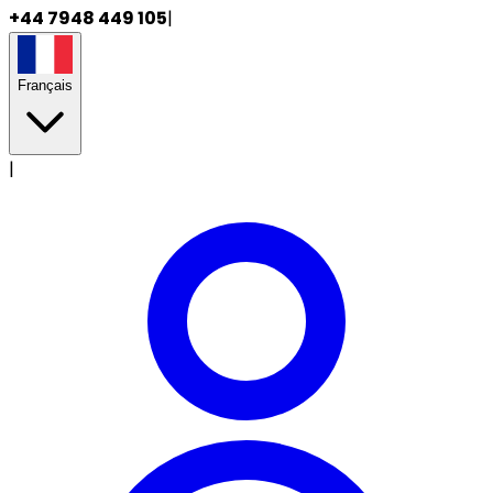
+44 7948 449 105
|
Français
|