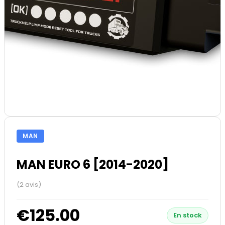
MAN
MAN EURO 6 [2014-2020]
(2 avis)
€125.00
En stock