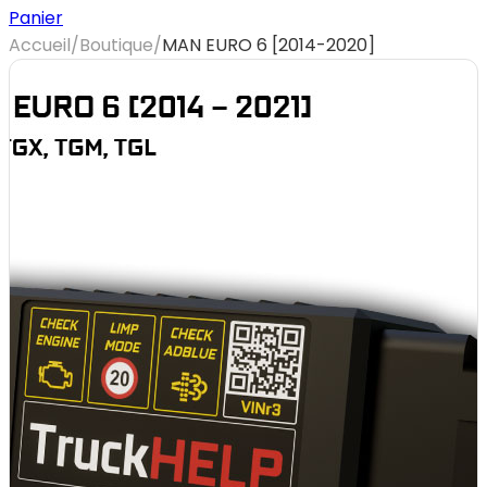
Panier
Accueil
/
Boutique
/
MAN EURO 6 [2014-2020]