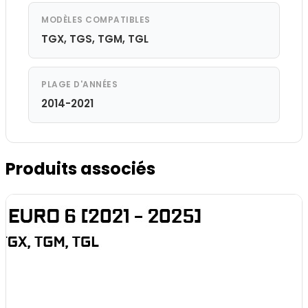
MODÈLES COMPATIBLES
TGX, TGS, TGM, TGL
PLAGE D'ANNÉES
2014-2021
Produits associés