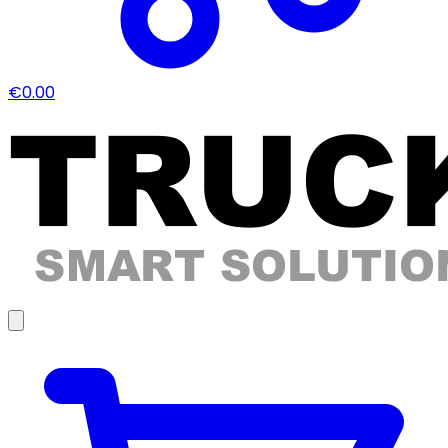
€0.00