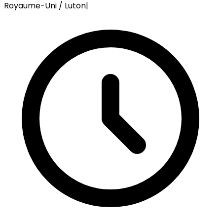
Royaume-Uni / Luton
|