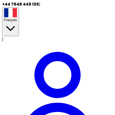
+44 7948 449 105
|
Français
|