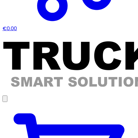
€0.00