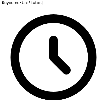
Royaume-Uni / Luton
|