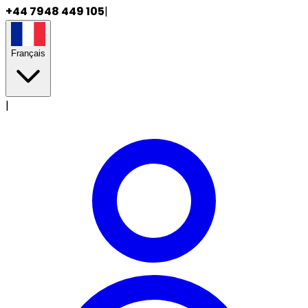
+44 7948 449 105
|
Français
|