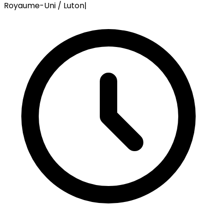
Royaume-Uni / Luton
|