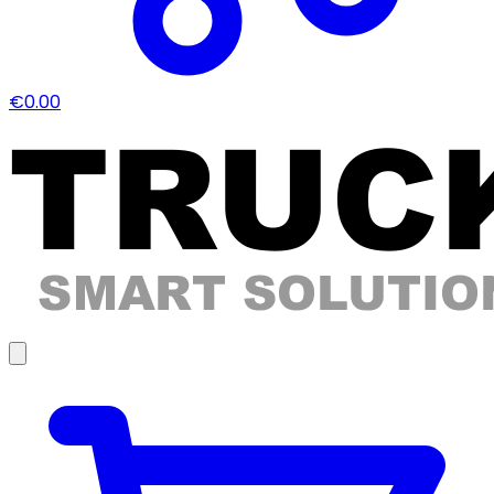
€0.00