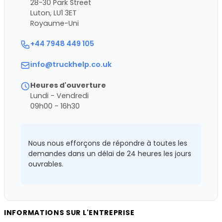
28-30 Park Street
Luton, LU1 3ET
Royaume-Uni
+44 7948 449 105
info@truckhelp.co.uk
Heures d'ouverture
Lundi - Vendredi
09h00 - 16h30
Nous nous efforçons de répondre à toutes les
demandes dans un délai de 24 heures les jours
ouvrables.
INFORMATIONS SUR L'ENTREPRISE