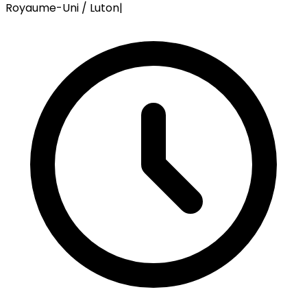
Royaume-Uni / Luton
|