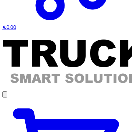
€0.00