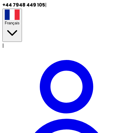
+44 7948 449 105
|
Français
|