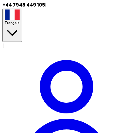
+44 7948 449 105
|
Français
|