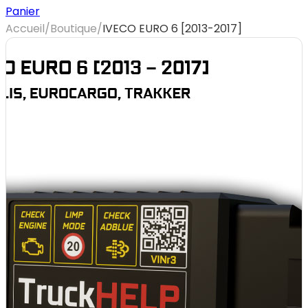
Panier
Accueil
/
Boutique
/
IVECO EURO 6 [2013-2017]