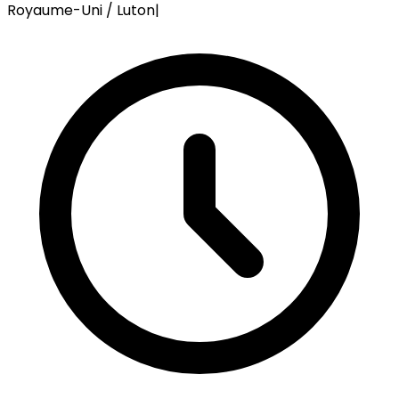
Royaume-Uni / Luton
|