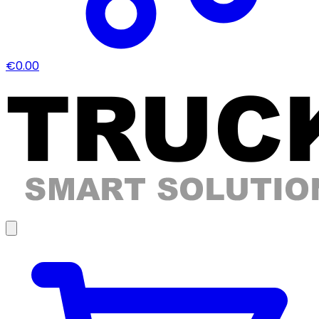
€0.00