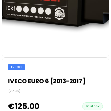
IVECO
IVECO EURO 6 [2013-2017]
(2 avis)
€125.00
En stock