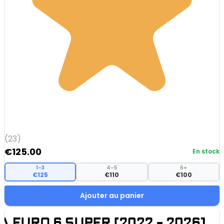
(23)
€
125.00
En stock
1–3
4–5
6+
€125
€110
€100
Ajouter au panier