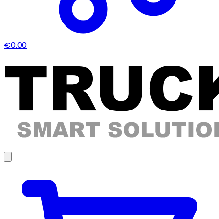
€0.00