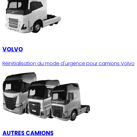
VOLVO
Réinitialisation du mode d'urgence pour camions Volvo
AUTRES CAMIONS