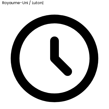
Royaume-Uni / Luton
|