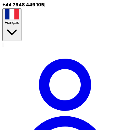
+44 7948 449 105
|
Français
|