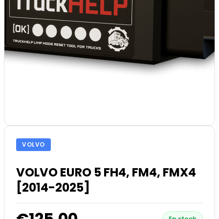
VOLVO
VOLVO EURO 5 FH4, FM4, FMX4
[2014-2025]
€125.00
En stock