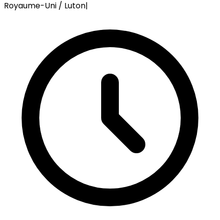
Royaume-Uni / Luton
|