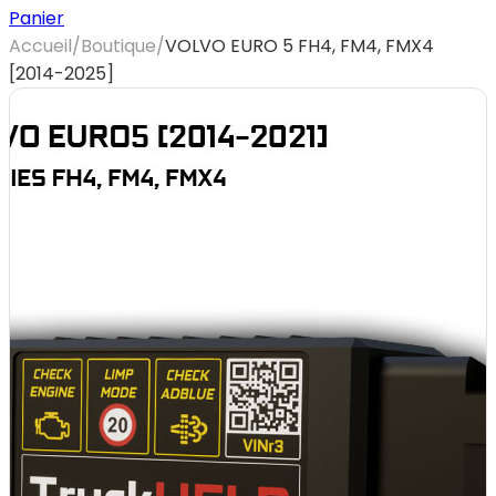
Panier
Accueil
/
Boutique
/
VOLVO EURO 5 FH4, FM4, FMX4
[2014-2025]