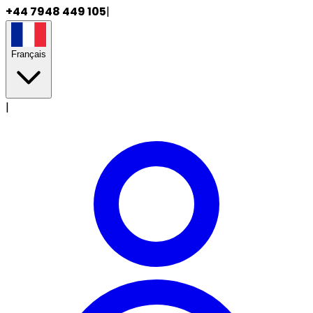
+44 7948 449 105
|
Français
|