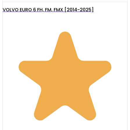
VOLVO EURO 6 FH, FM, FMX [2014-2025]