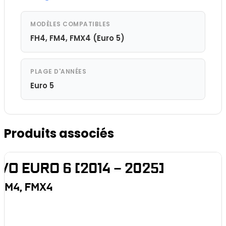
MODÈLES COMPATIBLES
FH4, FM4, FMX4 (Euro 5)
PLAGE D'ANNÉES
Euro 5
Produits associés