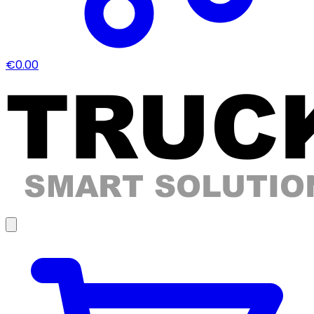
€0.00