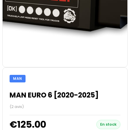
MAN
MAN EURO 6 [2020-2025]
(2 avis)
€125.00
En stock