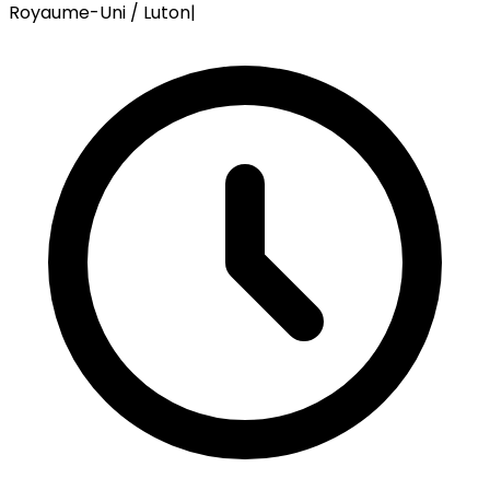
Royaume-Uni / Luton
|