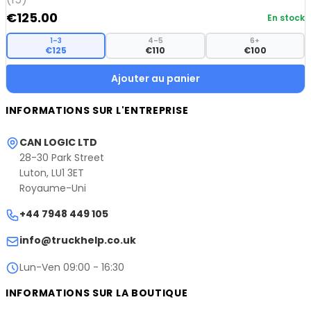
€
125.00
En stock
1–3
4–5
6+
€125
€110
€100
Ajouter au panier
INFORMATIONS SUR L'ENTREPRISE
CAN LOGIC LTD
28-30 Park Street
Luton, LU1 3ET
Royaume-Uni
+44 7948 449 105
info@truckhelp.co.uk
Lun-Ven 09:00 - 16:30
INFORMATIONS SUR LA BOUTIQUE