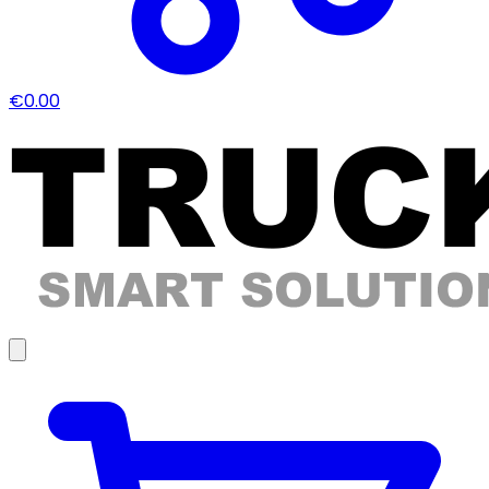
€0.00