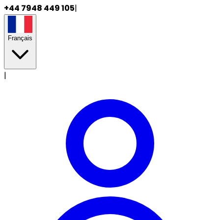
+44 7948 449 105
|
Français
|