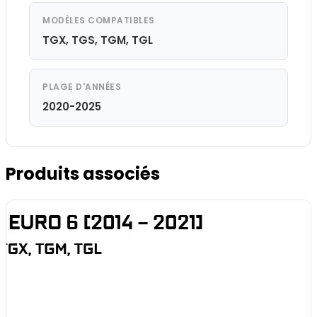
MODÈLES COMPATIBLES
TGX, TGS, TGM, TGL
PLAGE D'ANNÉES
2020-2025
Produits associés