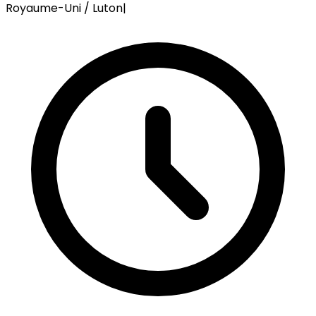
Royaume-Uni / Luton
|