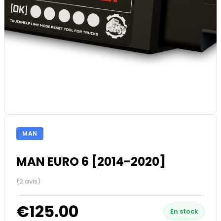
MAN
MAN EURO 6 [2014-2020]
(2 avis)
€125.00
En stock