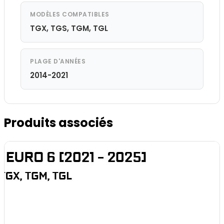
MODÈLES COMPATIBLES
TGX, TGS, TGM, TGL
PLAGE D'ANNÉES
2014-2021
Produits associés