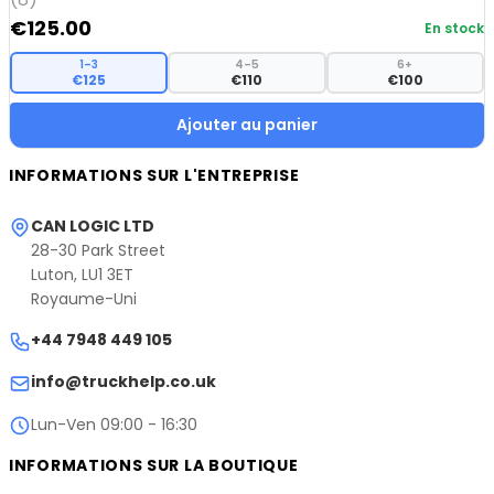
€
125.00
En stock
1–3
4–5
6+
€125
€110
€100
Ajouter au panier
INFORMATIONS SUR L'ENTREPRISE
CAN LOGIC LTD
28-30 Park Street
Luton, LU1 3ET
Royaume-Uni
+44 7948 449 105
info@truckhelp.co.uk
Lun-Ven 09:00 - 16:30
INFORMATIONS SUR LA BOUTIQUE