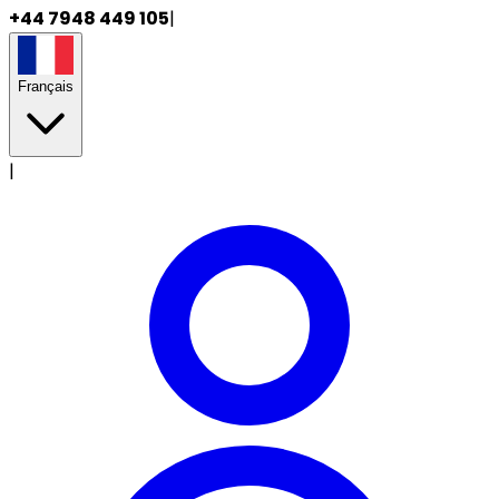
+44 7948 449 105
|
Français
|