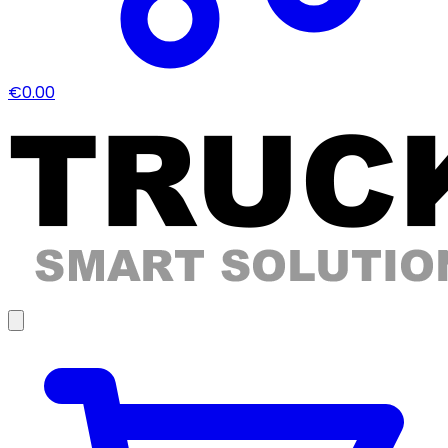
€0.00