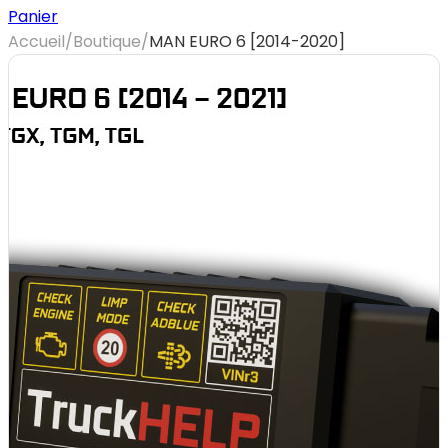
Panier
Accueil
/
Boutique
/
MAN EURO 6 [2014-2020]